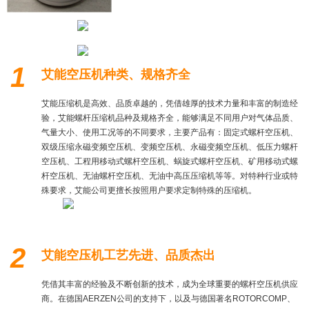
1
艾能空压机种类、规格齐全
艾能压缩机是高效、品质卓越的，凭借雄厚的技术力量和丰富的制造经
验，艾能螺杆压缩机品种及规格齐全，能够满足不同用户对气体品质、
气量大小、使用工况等的不同要求，主要产品有：固定式螺杆空压机、
双级压缩永磁变频空压机、变频空压机、永磁变频空压机、低压力螺杆
空压机、工程用移动式螺杆空压机、蜗旋式螺杆空压机、矿用移动式螺
杆空压机、无油螺杆空压机、无油中高压压缩机等等。对特种行业或特
殊要求，艾能公司更擅长按照用户要求定制特殊的压缩机。
2
艾能空压机工艺先进、品质杰出
凭借其丰富的经验及不断创新的技术，成为全球重要的螺杆空压机供应
商。在德国AERZEN公司的支持下，以及与德国著名ROTORCOMP、