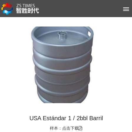
首页
关于智胜时代
空压机系列
冷水机系列
客户案例
新闻资讯
售后服务
USA Estándar 1 / 2bbl Barril
联系我们
样本：
点击下载