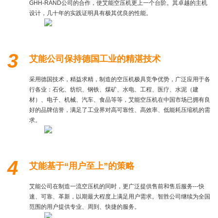
GHH-RAND公司的合作，使艾能空压机更上一个台阶。其卓越的主机
设计，几十年的实践证明具有极其优良的性能。
3
艾能公司保持德国工业的精湛技术
采用德国技术，精益求精，制造的空压机极具竞争优势，广泛应用于各
行各业：石化、纺织、钢铁、煤矿、水电、工程、医疗、水泥（建
材）、电子、机械、汽车、食品等等，艾能空压机在中国市场已拥有良
好的品牌信誉，满足了工业界对高可靠性、高效率、低能耗压缩机的需
求。
4
艾能基于“用户至上”的策略
艾能公司在制造一流空压机的同时，更广泛提供售前和售后服务---快
速、可靠、革新，以期最大程度上满足用户需求。智胜公司继续为全国
范围的用户提供专业、周到、快捷的服务。