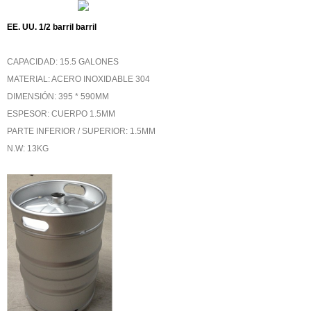
EE. UU. 1/2 barril barril
CAPACIDAD: 15.5 GALONES
MATERIAL: ACERO INOXIDABLE 304
DIMENSIÓN: 395 * 590MM
ESPESOR: CUERPO 1.5MM
PARTE INFERIOR / SUPERIOR: 1.5MM
N.W: 13KG