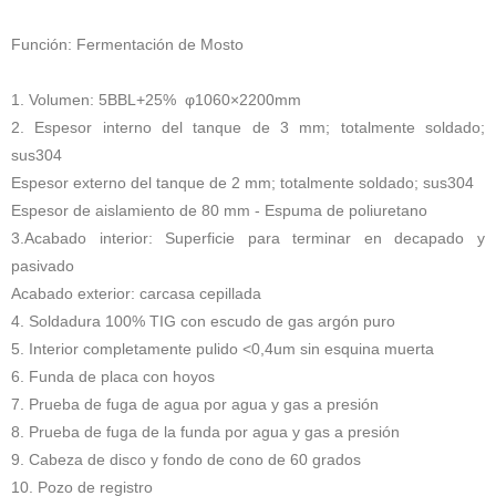
Función: Fermentación de Mosto
1. Volumen: 5BBL+25% φ1060×2200mm
2. Espesor interno del tanque de 3 mm; totalmente soldado;
sus304
Espesor externo del tanque de 2 mm; totalmente soldado; sus304
Espesor de aislamiento de 80 mm - Espuma de poliuretano
3.Acabado interior: Superficie para terminar en decapado y
pasivado
Acabado exterior: carcasa cepillada
4. Soldadura 100% TIG con escudo de gas argón puro
5. Interior completamente pulido <0,4um sin esquina muerta
6. Funda de placa con hoyos
7. Prueba de fuga de agua por agua y gas a presión
8. Prueba de fuga de la funda por agua y gas a presión
9. Cabeza de disco y fondo de cono de 60 grados
10. Pozo de registro