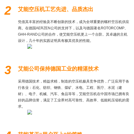
2
艾能空压机工艺先进、品质杰出
凭借其丰富的经验及不断创新的技术，成为全球重要的螺杆空压机供应
商。在德国AERZEN公司的支持下，以及与德国著名ROTORCOMP、
GHH-RAND公司的合作，使艾能空压机更上一个台阶。其卓越的主机
设计，几十年的实践证明具有极其优良的性能。
3
艾能公司保持德国工业的精湛技术
采用德国技术，精益求精，制造的空压机极具竞争优势，广泛应用于各
行各业：石化、纺织、钢铁、煤矿、水电、工程、医疗、水泥（建
材）、电子、机械、汽车、食品等等，艾能空压机在中国市场已拥有良
好的品牌信誉，满足了工业界对高可靠性、高效率、低能耗压缩机的需
求。