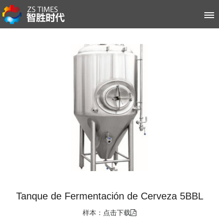
首页
关于智胜时代
空压机系列
冷水机系列
客户案例
新闻资讯
售后服务
Tanque de Fermentación de Cerveza 5BBL
联系我们
样本：
点击下载