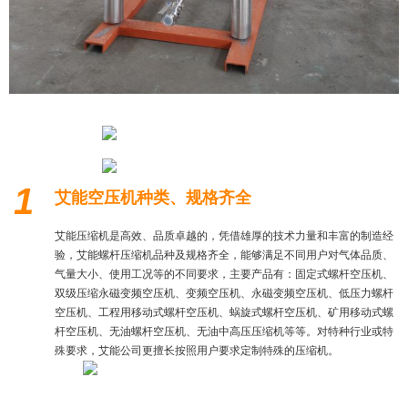
1
艾能空压机种类、规格齐全
艾能压缩机是高效、品质卓越的，凭借雄厚的技术力量和丰富的制造经
验，艾能螺杆压缩机品种及规格齐全，能够满足不同用户对气体品质、
气量大小、使用工况等的不同要求，主要产品有：固定式螺杆空压机、
双级压缩永磁变频空压机、变频空压机、永磁变频空压机、低压力螺杆
空压机、工程用移动式螺杆空压机、蜗旋式螺杆空压机、矿用移动式螺
杆空压机、无油螺杆空压机、无油中高压压缩机等等。对特种行业或特
殊要求，艾能公司更擅长按照用户要求定制特殊的压缩机。