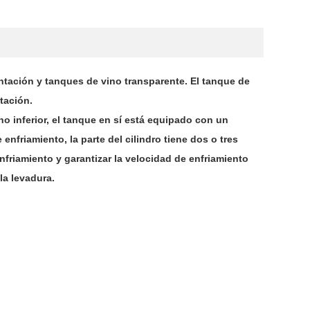
tación y tanques de vino transparente. El tanque de
tación.
no inferior, el tanque en sí está equipado con un
enfriamiento, la parte del cilindro tiene dos o tres
friamiento y garantizar la velocidad de enfriamiento
la levadura.