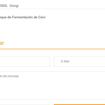
2000L
Gongi
que de Fermentación de Cerv
ar