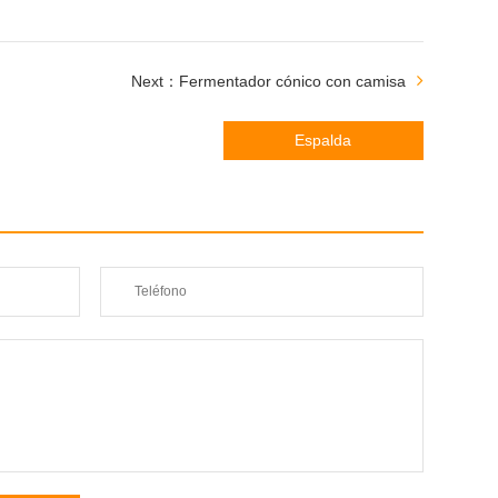
Next：Fermentador cónico con camisa
Espalda