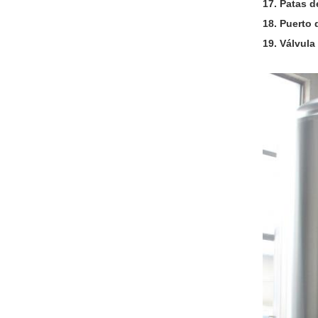
17. Patas d
18. Puerto 
19. Válvula