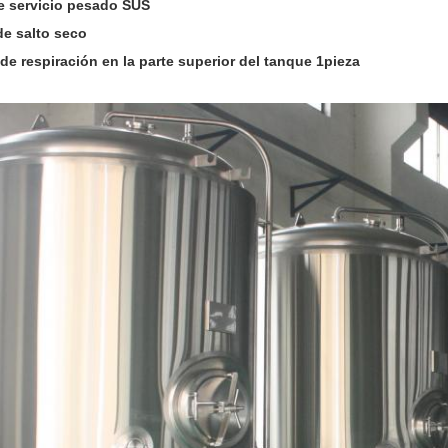
e servicio pesado SUS
de salto seco
 de respiración en la parte superior del tanque 1pieza