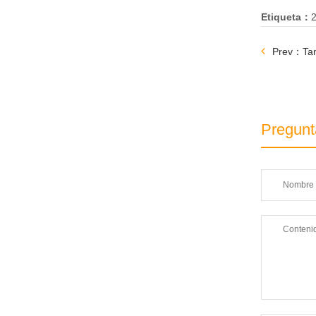
Etiqueta：
Prev：Tan
Pregunt